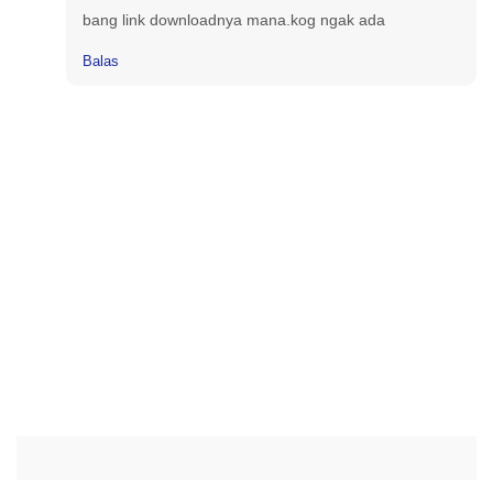
bang link downloadnya mana.kog ngak ada
Balas