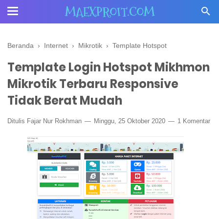
MAEXPROIT.COM
Beranda
›
Internet
›
Mikrotik
›
Template Hotspot
Template Login Hotspot Mikhmon
Mikrotik Terbaru Responsive
Tidak Berat Mudah
Ditulis
Fajar Nur Rokhman
Minggu, 25 Oktober 2020
1 Komentar