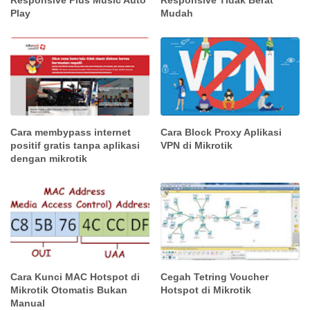
Responsive Plus Music Auto
Responsive Tidak Berat
Play
Mudah
Cara membypass internet
Cara Block Proxy Aplikasi
positif gratis tanpa aplikasi
VPN di Mikrotik
dengan mikrotik
Cara Kunci MAC Hotspot di
Cegah Tetring Voucher
Mikrotik Otomatis Bukan
Hotspot di Mikrotik
Manual