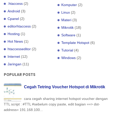
.htaccess
(2)
Komputer
(2)
Android
(3)
Linux
(2)
Cpanel
(2)
Materi
(3)
editorhtaccess
(2)
Mikrotik
(18)
Hosting
(1)
Software
(1)
Hot News
(1)
Template Hotspot
(6)
htaccesseditor
(2)
Tutorial
(4)
Internet
(12)
Windows
(2)
Jaringan
(11)
POPULAR POSTS
Cegah Tetring Voucher Hotspot di Mikrotik
cara cegah sharing internet hotspot voucher dengan
TTL script : #TTL #sebelum copy paste, edit bagian ==> dst-
address= 191.168.100...