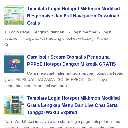
Template Login Hotspot Mikhmon Modified
Responsive dan Full Navigation Download
Gratis
1. Login Page Dilengkapi dengan : - Login member - Login
voucher - Harga paket ( Setting di paket-wifi.csv ) - Alamat -
Con...
Cara Isolir Secara Otomatis Pengguna
PPPoE Hotspot Dengan Mikrotik GRATIS
Cara membuat halaman isolir pppoe hotspot mikrotik
gratis MEMBUAT HALAMAN ISOLIR PPPOE : Disini saya
memanfaatkan error.html web prox...
Template Login Hotspot Mikhmon Modified
Gratis Lengkap Menu Dan Live Chat Serta
Tanggal Waktu Expired
Hallo World! Kali ini saya akan share login page hotspot mikhmon
mikrotik secara cuma-cuma atau bisa di sebut gratis dan juga